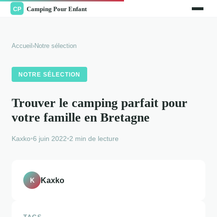
Accueil
›
Notre sélection
NOTRE SÉLECTION
Trouver le camping parfait pour
votre famille en Bretagne
Kaxko
•
6 juin 2022
•
2 min de lecture
Kaxko
K