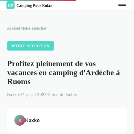
Accueil
›
Notre sélection
NOTRE SÉLECTION
Profitez pleinement de vos
vacances en camping d'Ardèche à
Ruoms
Kaxko
•
31 juillet 2023
•
2 min de lecture
Kaxko
K