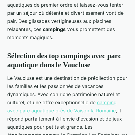
aquatiques de premier ordre et laissez-vous tenter
par un séjour où détente et divertissement vont de
pair. Des glissades vertigineuses aux piscines
relaxantes, ces
campings
vous promettent des
moments magiques.
Sélection des top campings avec parc
aquatique dans le Vaucluse
Le Vaucluse est une destination de prédilection pour
les familles et les passionnés de vacances
dynamiques. Avec son riche patrimoine naturel et
culturel, et une offre exceptionnelle de
camping
avec parc aquatique près de Vaison la Romaine
, il
répond parfaitement à l'envie d'évasion et de jeux
aquatiques pour petits et grands. Les
établissements comme le Camping Les Fontaines ou