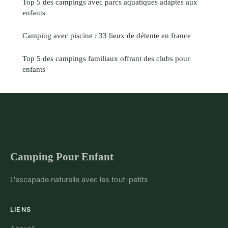
Top 5 des campings avec parcs aquatiques adaptés aux
enfants
Camping avec piscine : 33 lieux de détente en france
Top 5 des campings familiaux offrant des clubs pour
enfants
Camping Pour Enfant
L'escapade naturelle avec les tout-petits
LIENS