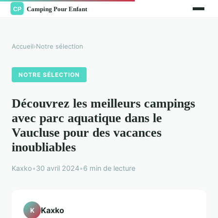
Accueil
›
Notre sélection
NOTRE SÉLECTION
Découvrez les meilleurs campings
avec parc aquatique dans le
Vaucluse pour des vacances
inoubliables
Kaxko
•
30 avril 2024
•
6 min de lecture
Kaxko
K