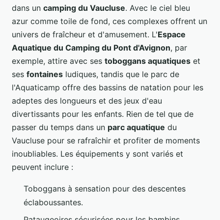
dans un
camping du Vaucluse
. Avec le ciel bleu
azur comme toile de fond, ces complexes offrent un
univers de fraîcheur et d'amusement. L'
Espace
Aquatique du Camping du Pont d'Avignon
, par
exemple, attire avec ses
toboggans aquatiques
et
ses
fontaines
ludiques, tandis que le parc de
l'Aquaticamp offre des bassins de natation pour les
adeptes des longueurs et des jeux d'eau
divertissants pour les enfants. Rien de tel que de
passer du temps dans un
parc aquatique
du
Vaucluse pour se rafraîchir et profiter de moments
inoubliables. Les équipements y sont variés et
peuvent inclure :
Toboggans à sensation pour des descentes
éclaboussantes.
Pataugeoires sécurisées pour les bambins.