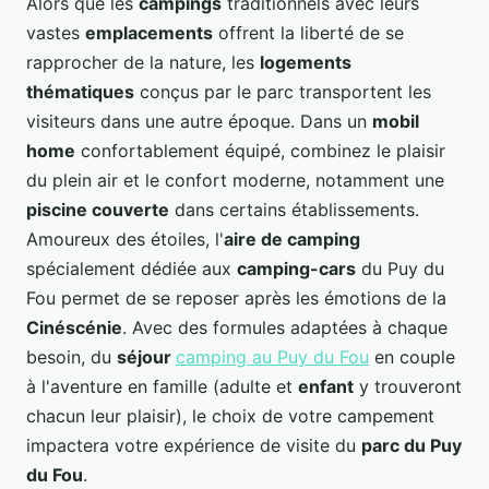
Alors que les
campings
traditionnels avec leurs
vastes
emplacements
offrent la liberté de se
rapprocher de la nature, les
logements
thématiques
conçus par le parc transportent les
visiteurs dans une autre époque. Dans un
mobil
home
confortablement équipé, combinez le plaisir
du plein air et le confort moderne, notamment une
piscine couverte
dans certains établissements.
Amoureux des étoiles, l'
aire de camping
spécialement dédiée aux
camping-cars
du Puy du
Fou permet de se reposer après les émotions de la
Cinéscénie
. Avec des formules adaptées à chaque
besoin, du
séjour
camping au Puy du Fou
en couple
à l'aventure en famille (adulte et
enfant
y trouveront
chacun leur plaisir), le choix de votre campement
impactera votre expérience de visite du
parc du Puy
du Fou
.