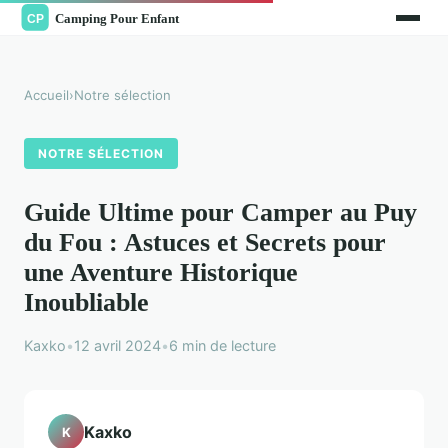
Accueil
›
Notre sélection
NOTRE SÉLECTION
Guide Ultime pour Camper au Puy
du Fou : Astuces et Secrets pour
une Aventure Historique
Inoubliable
Kaxko
•
12 avril 2024
•
6 min de lecture
Kaxko
K