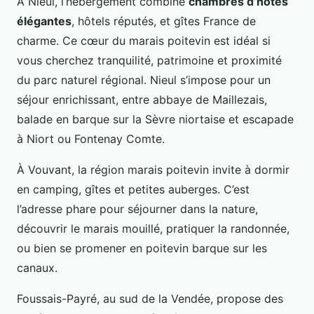
À Nieul, l’hébergement combine
chambres d’hôtes
élégantes
, hôtels réputés, et gîtes France de
charme. Ce cœur du marais poitevin est idéal si
vous cherchez tranquilité, patrimoine et proximité
du parc naturel régional. Nieul s’impose pour un
séjour enrichissant, entre abbaye de Maillezais,
balade en barque sur la Sèvre niortaise et escapade
à Niort ou Fontenay Comte.
À Vouvant, la région marais poitevin invite à dormir
en camping, gîtes et petites auberges. C’est
l’adresse phare pour séjourner dans la nature,
découvrir le marais mouillé, pratiquer la randonnée,
ou bien se promener en poitevin barque sur les
canaux.
Foussais-Payré, au sud de la Vendée, propose des