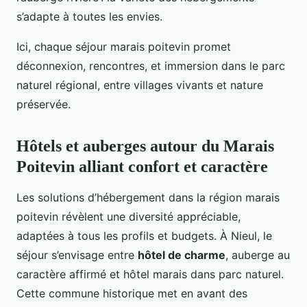
s’adapte à toutes les envies.
Ici, chaque séjour marais poitevin promet
déconnexion, rencontres, et immersion dans le parc
naturel régional, entre villages vivants et nature
préservée.
Hôtels et auberges autour du Marais
Poitevin alliant confort et caractère
Les solutions d’hébergement dans la région marais
poitevin révèlent une diversité appréciable,
adaptées à tous les profils et budgets. À Nieul, le
séjour s’envisage entre
hôtel de charme
, auberge au
caractère affirmé et hôtel marais dans parc naturel.
Cette commune historique met en avant des