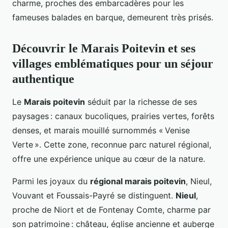
charme, proches des embarcadères pour les
fameuses balades en barque, demeurent très prisés.
Découvrir le Marais Poitevin et ses
villages emblématiques pour un séjour
authentique
Le
Marais poitevin
séduit par la richesse de ses
paysages : canaux bucoliques, prairies vertes, forêts
denses, et marais mouillé surnommés « Venise
Verte ». Cette zone, reconnue parc naturel régional,
offre une expérience unique au cœur de la nature.
Parmi les joyaux du
régional marais poitevin
, Nieul,
Vouvant et Foussais-Payré se distinguent.
Nieul
,
proche de Niort et de Fontenay Comte, charme par
son patrimoine : château, église ancienne et auberge