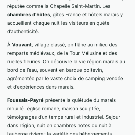
réputée comme la Chapelle Saint-Martin. Les
chambres d’hôtes
, gîtes France et hôtels marais y
accueillent chaque nuit les visiteurs en quête
d’authenticité.
À
Vouvant
, village classé, on flâne au milieu des
remparts médiévaux, de la Tour Mélusine et des
ruelles fleuries. On découvre la vie région marais au
bord de l’eau, souvent en barque poitevin,
agrémentée par le vaste choix de camping vendée
et d’expériences dans marais.
Foussais-Payré
présente la quiétude du marais
mouillé : église romane, maison sculptée,
témoignages d’un temps rural et industriel. Sejour
dans région, nuit en chambres hotes ou nuit à
l’auberge riviere : la variété des hébergements