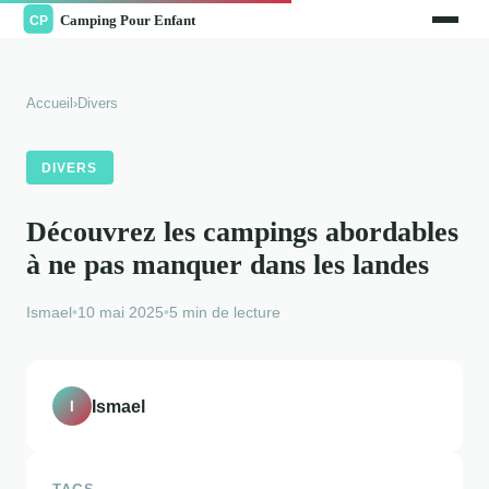
Accueil
›
Divers
DIVERS
Découvrez les campings abordables
à ne pas manquer dans les landes
Ismael
•
10 mai 2025
•
5 min de lecture
Ismael
I