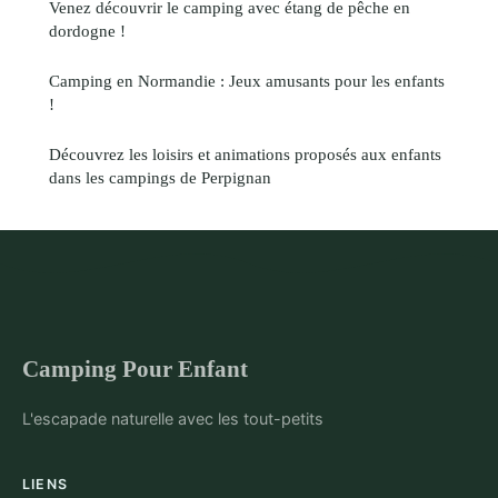
Venez découvrir le camping avec étang de pêche en
dordogne !
Camping en Normandie : Jeux amusants pour les enfants
!
Découvrez les loisirs et animations proposés aux enfants
dans les campings de Perpignan
Camping Pour Enfant
L'escapade naturelle avec les tout-petits
LIENS