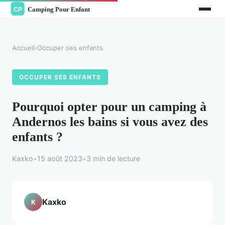
Accueil
›
Occuper ses enfants
OCCUPER SES ENFANTS
Pourquoi opter pour un camping à
Andernos les bains si vous avez des
enfants ?
Kaxko
•
15 août 2023
•
3 min de lecture
Kaxko
K