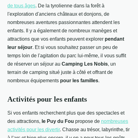
de tous âges
. De la tyrolienne dans la forêt à
l'exploration d'anciens châteaux et donjons, de
nombreuses aventures passionnantes attendent les
enfants. Il y a également de nombreux manèges et
attractions que vos enfants peuvent explorer
pendant
leur séjour
. Et si vous souhaitez passer un peu de
temps loin de l'agitation du parc lui-même, il vous suffit
de réserver un séjour au
Camping Les Nobis
, un
terrain de camping situé juste à côté et offrant de
nombreux équipements
pour les familles
.
Activités pour les enfants
Si vos enfants recherchent plus que des spectacles et
des attractions,
le Puy du Fou
propose de
nombreuses
activités pour les divertir
. Chasse au trésor, labyrinthe, tir
à l'arc et bien plus encore, il y en a pour tous les goûts.