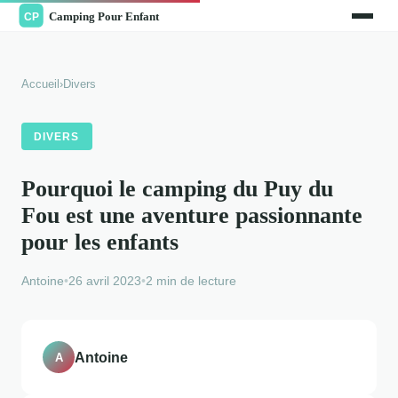
Accueil
›
Divers
DIVERS
Pourquoi le camping du Puy du
Fou est une aventure passionnante
pour les enfants
Antoine
•
26 avril 2023
•
2 min de lecture
Antoine
A