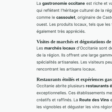
La
gastronomie occitane
est riche et v
qui reflètent l'héritage culturel de la r
comme le
cassoulet
, originaire de Cast
ouest. Les produits locaux, tels que les
également très appréciés.
Visites de marchés et dégustations de
Les
marchés locaux
d'Occitanie sont de
de la région. Ils offrent une large gamme
spécialités artisanales. Les visiteurs p
rencontrant les artisans locaux.
Restaurants étoilés et expériences g
Occitanie abrite plusieurs
restaurants é
exceptionnelles. Ces établissements met
créatifs et raffinés. La
Route des Vins
e
les vignobles et déguster les vins régio