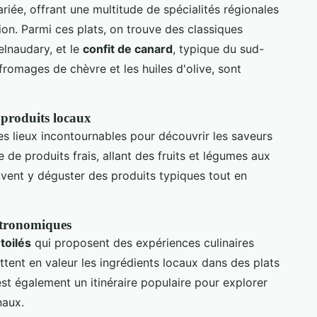
ariée, offrant une multitude de spécialités régionales
égion. Parmi ces plats, on trouve des classiques
elnaudary, et le
confit de canard
, typique du sud-
 fromages de chèvre et les huiles d'olive, sont
 produits locaux
s lieux incontournables pour découvrir les saveurs
 de produits frais, allant des fruits et légumes aux
euvent y déguster des produits typiques tout en
astronomiques
toilés
qui proposent des expériences culinaires
tent en valeur les ingrédients locaux dans des plats
st également un itinéraire populaire pour explorer
naux.