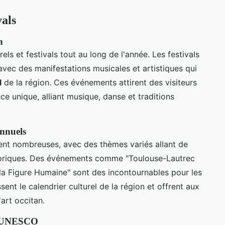
vals
n
ls et festivals tout au long de l'année. Les festivals
avec des manifestations musicales et artistiques qui
l
de la région. Ces événements attirent des visiteurs
e unique, alliant musique, danse et traditions
annuels
ment nombreuses, avec des thèmes variés allant de
storiques. Des événements comme "Toulouse-Lautrec
t la Figure Humaine" sont des incontournables pour les
ent le calendrier culturel de la région et offrent aux
'art occitan.
tes UNESCO