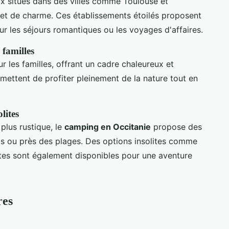
x situés dans des villes comme Toulouse et
 et de charme. Ces établissements étoilés proposent
r les séjours romantiques ou les voyages d'affaires.
 familles
r les familles, offrant un cadre chaleureux et
ettent de profiter pleinement de la nature tout en
lites
plus rustique, le
camping en Occitanie
propose des
ls ou près des plages. Des options insolites comme
rtes sont également disponibles pour une aventure
res