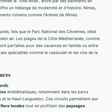
ommée la "Ville Rose", attire par ses bâtiments en
offre un mélange de modernité et d'histoire. Nîmes,
numents romains comme l'Arènes de Nîmes.
rels, tels que le Parc National des Cévennes, idéal
 plein air. Les plages de la Côte Méditerranée, comme
sont parfaites pour des vacances en famille ou entre
 ses spécialités comme le cassoulet et les vins de la
tures
urels
ées
emblématiques, notamment dans les parcs
 et le Haut-Languedoc. Ces circuits permettent aux
 flore locales
tout en profitant des
paysages