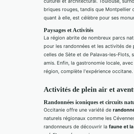
culturel et architectural. Toulouse, surn
briques rouges, tandis que Montpellier 
quant à elle, est célèbre pour ses mo
Paysages et Activités
La région abrite de nombreux parcs natu
pour les randonnées et les activités de
celles de Sète et de Palavas-les-Flots, 
amis. Enfin, la gastronomie locale, avec
région, complète l'expérience occitane.
Activités de plein air et aven
Randonnées iconiques et circuits nat
Occitanie offre une variété de
randonn
naturels régionaux comme les Cévennes
randonneurs de découvrir la
faune et la