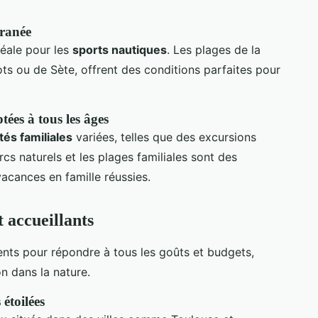
rranée
déale pour les
sports nautiques
. Les plages de la
ts ou de Sète, offrent des conditions parfaites pour
tées à tous les âges
ités familiales
variées, telles que des excursions
cs naturels et les plages familiales sont des
acances en famille réussies.
 accueillants
ents pour répondre à tous les goûts et budgets,
n dans la nature.
étoilées