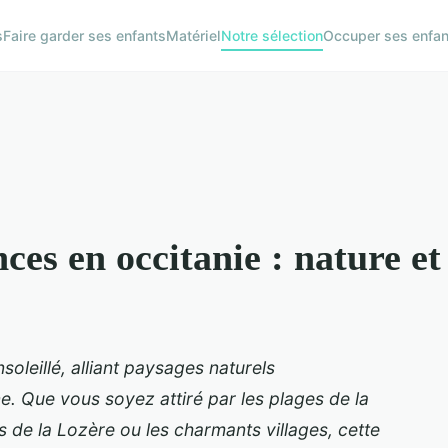
s
Faire garder ses enfants
Matériel
Notre sélection
Occuper ses enfan
es en occitanie : nature et 
soleillé, alliant paysages naturels
. Que vous soyez attiré par les plages de la
de la Lozère ou les charmants villages, cette