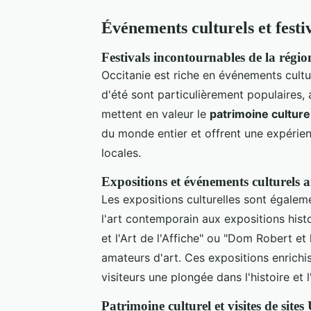
Événements culturels et festi
Festivals incontournables de la régio
Occitanie est riche en événements culture
d'été sont particulièrement populaires, 
mettent en valeur le
patrimoine culture
du monde entier et offrent une expérienc
locales.
Expositions et événements culturels 
Les expositions culturelles sont égale
l'art contemporain aux expositions hi
et l'Art de l'Affiche" ou "Dom Robert e
amateurs d'art. Ces expositions enrichiss
visiteurs une plongée dans l'histoire et l
Patrimoine culturel et visites de si