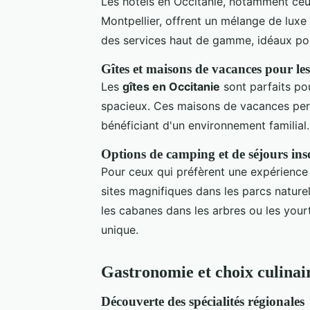
Les hôtels en Occitanie, notamment ceu
Montpellier, offrent un mélange de luxe
des services haut de gamme, idéaux pou
Gîtes et maisons de vacances pour les
Les
gîtes en Occitanie
sont parfaits pou
spacieux. Ces maisons de vacances perm
bénéficiant d'un environnement familial.
Options de camping et de séjours inso
Pour ceux qui préfèrent une expérience 
sites magnifiques dans les parcs nature
les cabanes dans les arbres ou les you
unique.
Gastronomie et choix culinai
Découverte des spécialités régionales