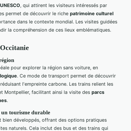
s UNESCO
, qui attirent les visiteurs intéressés par
sites permet de découvrir le riche
patrimoine culturel
rtance dans le contexte mondial. Les visites guidées
dir la compréhension de ces lieux emblématiques.
 Occitanie
 région
éale pour explorer la région sans voiture, en
logique
. Ce mode de transport permet de découvrir
 réduisant l'empreinte carbone. Les trains relient les
ontpellier, facilitant ainsi la visite des
parcs
nes
.
 un tourisme durable
t bien développés, offrant des options pratiques
ites naturels. Cela inclut des bus et des trains qui