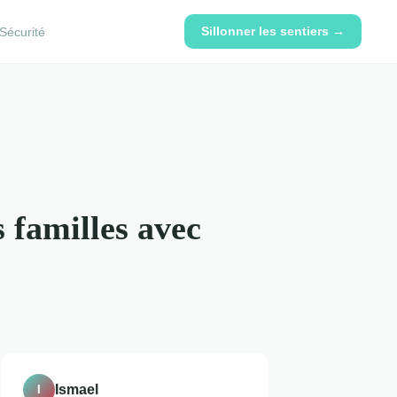
Sillonner les sentiers →
Sécurité
 familles avec
Ismael
I