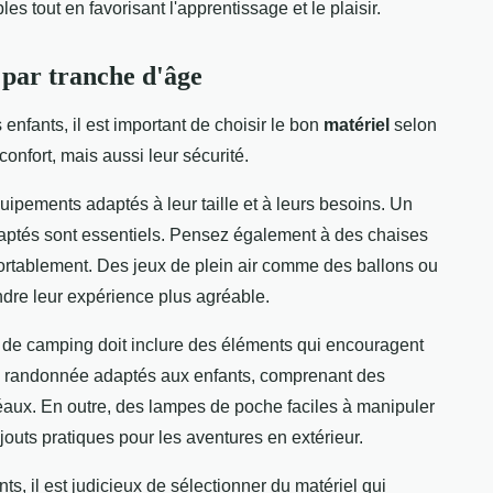
s tout en favorisant l'apprentissage et le plaisir.
 par tranche d'âge
enfants, il est important de choisir le bon
matériel
selon
onfort, mais aussi leur sécurité.
uipements adaptés à leur taille et à leurs besoins. Un
aptés sont essentiels. Pensez également à des chaises
nfortablement. Des jeux de plein air comme des ballons ou
dre leur expérience plus agréable.
el de camping doit inclure des éléments qui encouragent
 de randonnée adaptés aux enfants, comprenant des
idéaux. En outre, des lampes de poche faciles à manipuler
uts pratiques pour les aventures en extérieur.
ts, il est judicieux de sélectionner du matériel qui