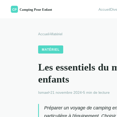
Accueil
Div
Accueil
›
Matériel
MATÉRIEL
Les essentiels du 
enfants
Ismael
•
21 novembre 2024
•
5 min de lecture
Préparer un voyage de camping en
particulière à l'équipement. Choisir