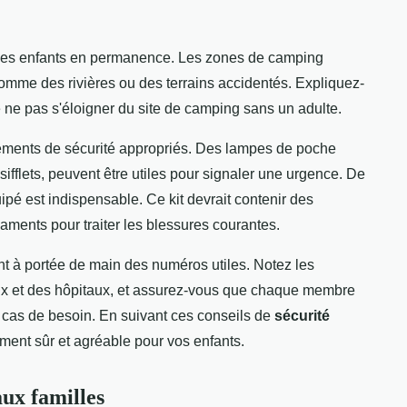
es enfants en permanence. Les zones de camping
omme des rivières ou des terrains accidentés. Expliquez-
 ne pas s'éloigner du site de camping sans un adulte.
pements de sécurité appropriés. Des lampes de poche
ifflets, peuvent être utiles pour signaler une urgence. De
pé est indispensable. Ce kit devrait contenir des
ments pour traiter les blessures courantes.
t à portée de main des numéros utiles. Notez les
x et des hôpitaux, et assurez-vous que chaque membre
n cas de besoin. En suivant ces conseils de
sécurité
ment sûr et agréable pour vos enfants.
ux familles