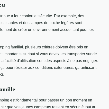
epas
ribue à leur confort et sécurité. Par exemple, des
 pliantes et des lampes de poche légères sont
galement de créer un environnement accueillant pour les
ing familial, plusieurs critères doivent être pris en
ont importants, surtout si vous devez les transporter sur de
la facilité d'utilisation sont des aspects à ne pas négliger.
çu pour résister aux conditions extérieures, garantissant
ci.
amille
amping est fondamental pour passer un bon moment en
antir que vos jeunes campeurs restent en sécurité tout au