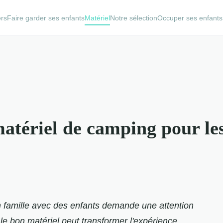
ers
Faire garder ses enfants
Matériel
Notre sélection
Occuper ses enfants
matériel de camping pour les
 famille avec des enfants demande une attention
 le bon matériel peut transformer l'expérience,