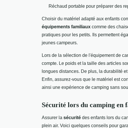
Réchaud portable pour préparer des r
Choisir du matériel adapté aux enfants cont
équipements familiaux
comme des chaises
pratiques pour les petits. Ils permettent é
jeunes campeurs.
Lors de la sélection de l'équipement de camp
compte. Le poids et la taille des articles s
longues distances. De plus, la durabilité et 
Enfin, assurez-vous que le matériel est con
ainsi une expérience de camping sans sou
Sécurité lors du camping en f
Assurer la
sécurité
des enfants lors du c
plein air. Voici quelques conseils pour gar