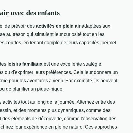
 air avec des enfants
tiel de prévoir des
activités en plein air
adaptées aux
au trésor, qui stimulent leur curiosité tout en les
es courtes, en tenant compte de leurs capacités, permet
 des
loisirs familiaux
est une excellente stratégie.
és ou d'exprimer leurs préférences. Cela leur donnera un
sme pour les aventures à venir. Par exemple, ils peuvent
 ou de planifier un pique-nique.
 activités tout au long de la journée. Alternez entre des
dessin, et des moments plus dynamiques, comme des
nt des éléments de découverte, comme l'observation des
nrichirez leur expérience en pleine nature. Ces approches