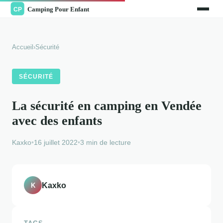
Accueil
›
Sécurité
SÉCURITÉ
La sécurité en camping en Vendée
avec des enfants
Kaxko
•
16 juillet 2022
•
3 min de lecture
Kaxko
K