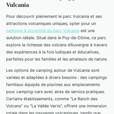
Vulcania
Pour découvrir pleinement le parc Vulcania et ses
attractions volcaniques uniques, opter pour un
camping à proximité du parc Vulcania
est une
solution idéale. Situé dans le Puy-de-Dôme,
ce parc
explore la richesse des volcans d’Auvergne à travers
des expériences à la fois ludiques et éducatives,
parfaites pour les familles et les amateurs de nature.
Les options de camping autour de Vulcania sont
variées et adaptées à divers besoins : des campings
familiaux équipés de piscines aux emplacements
pour camping-cars avec aires de service pratiques.
Certains établissements, comme "Le Ranch des
Volcans" ou "La Vallée Verte", offrent une immersion
totale dans les paysages volcaniques, tandis que