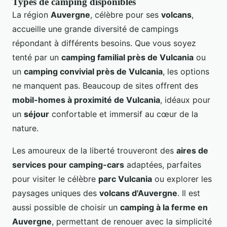
Types de camping disponibles
La région
Auvergne
, célèbre pour ses
volcans
,
accueille une grande diversité de campings
répondant à différents besoins. Que vous soyez
tenté par un
camping familial près de Vulcania
ou
un
camping convivial près de Vulcania
, les options
ne manquent pas. Beaucoup de sites offrent des
mobil-homes à proximité de Vulcania
, idéaux pour
un
séjour
confortable et immersif au cœur de la
nature.
Les amoureux de la liberté trouveront des
aires de
services pour camping-cars
adaptées, parfaites
pour visiter le célèbre
parc Vulcania
ou explorer les
paysages uniques des
volcans d'Auvergne
. Il est
aussi possible de choisir un
camping à la ferme en
Auvergne
, permettant de renouer avec la simplicité