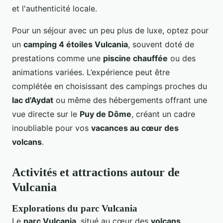
et l'authenticité locale.
Pour un séjour avec un peu plus de luxe, optez pour
un
camping 4 étoiles Vulcania
, souvent doté de
prestations comme une
piscine chauffée
ou des
animations variées. L’expérience peut être
complétée en choisissant des campings proches du
lac d'Aydat
ou même des hébergements offrant une
vue directe sur le
Puy de Dôme
, créant un cadre
inoubliable pour vos
vacances au cœur des
volcans
.
Activités et attractions autour de
Vulcania
Explorations du parc Vulcania
Le
parc Vulcania
, situé au cœur des
volcans