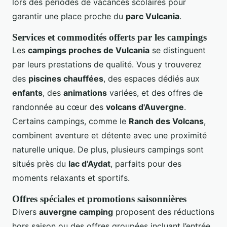
lors des périodes de vacances scolaires pour
garantir une place proche du
parc Vulcania
.
Services et commodités offerts par les campings
Les
campings proches de Vulcania
se distinguent
par leurs prestations de qualité. Vous y trouverez
des
piscines chauffées
, des espaces dédiés aux
enfants
, des
animations
variées, et des offres de
randonnée au cœur des
volcans d'Auvergne
.
Certains campings, comme le
Ranch des Volcans
,
combinent aventure et détente avec une proximité
naturelle unique. De plus, plusieurs campings sont
situés près du
lac d’Aydat
, parfaits pour des
moments relaxants et sportifs.
Offres spéciales et promotions saisonnières
Divers
auvergne camping
proposent des réductions
hors saison ou des offres groupées incluant l’entrée