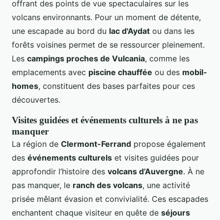
offrant des points de vue spectaculaires sur les
volcans environnants. Pour un moment de détente,
une escapade au bord du
lac d'Aydat
ou dans les
forêts voisines permet de se ressourcer pleinement.
Les
campings proches de Vulcania
, comme les
emplacements avec
piscine chauffée
ou des
mobil-
homes
, constituent des bases parfaites pour ces
découvertes.
Visites guidées et événements culturels à ne pas
manquer
La région de
Clermont-Ferrand
propose également
des
événements culturels
et visites guidées pour
approfondir l’histoire des
volcans d’Auvergne
. À ne
pas manquer, le
ranch des volcans
, une activité
prisée mêlant évasion et convivialité. Ces escapades
enchantent chaque visiteur en quête de
séjours