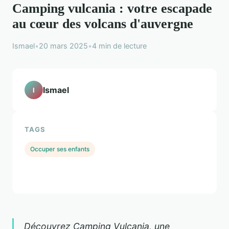
Camping vulcania : votre escapade
au cœur des volcans d'auvergne
Ismael
•
20 mars 2025
•
4 min de lecture
Ismael
I
TAGS
Occuper ses enfants
Découvrez Camping Vulcania, une