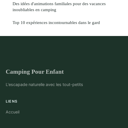
Des idées d'animations familiales pour des vacances
inoubliables en camping
Top 10 expériences incontournables dans le gard
Camping Pour Enfant
L'escapade naturelle avec les tout-petits
LIENS
Accueil